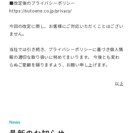
■改定後のプライバシーポリシー
https://sutoene.co.jp/privacy/
今回の改定に際し、お客様にご対応いただくことはござい
ません。
当社では引き続き、プライバシーポリシーに基づき個人情
ミッション
報の適切な取り扱いに努めてまいります。 今後とも変わ
らぬご愛顧を賜りますよう、お願い申し上げます。
会社概要
数字で見る
ストエネ
以上
コンプライアンス
の取り組み
News